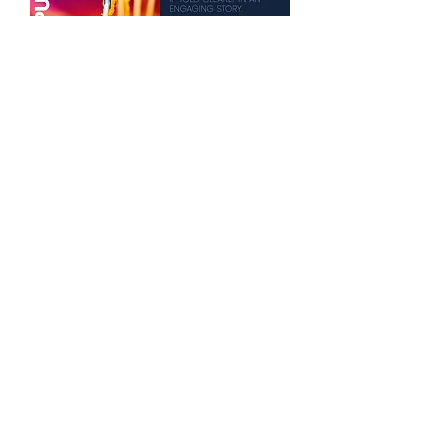
Download
© 2022 breitband design AG