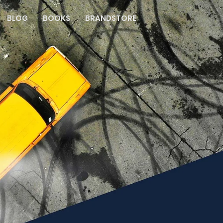
BLOG
BOOKS
BRANDSTORE