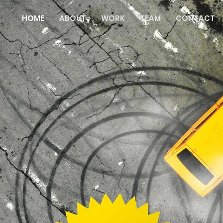
HOME
ABOUT
WORK
TEAM
CONTACT